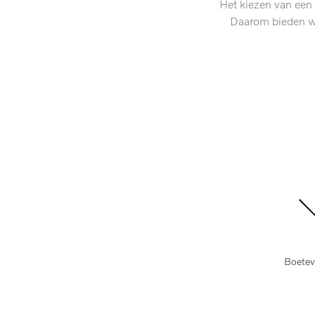
Het kiezen van een 
Daarom bieden wij
Boetevr