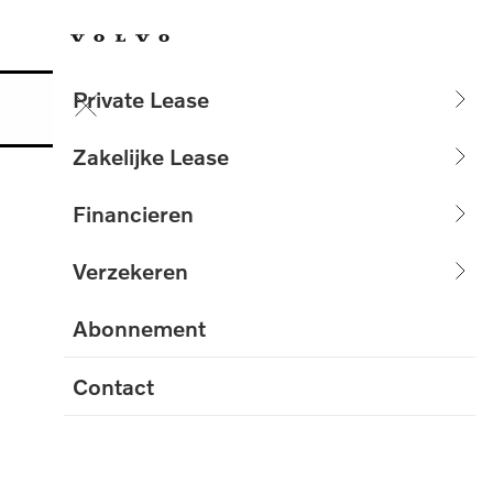
Menu
Private Lease
Zakelijke Lease
Financieren
Verzekeren
 RENTE*
Abonnement
Contact